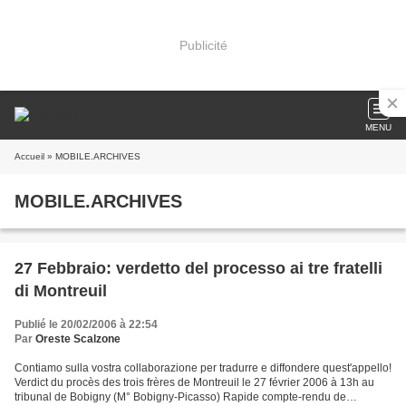
Publicité
MENU
Accueil
» MOBILE.ARCHIVES
MOBILE.ARCHIVES
27 Febbraio: verdetto del processo ai tre fratelli
di Montreuil
Publié le 20/02/2006 à 22:54
Par
Oreste Scalzone
Contiamo sulla vostra collaborazione per tradurre e diffondere quest'appello!
Verdict du procès des trois frères de Montreuil le 27 février 2006 à 13h au
tribunal de Bobigny (M° Bobigny-Picasso) Rapide compte-rendu de