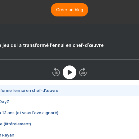
Créer un blog
e jeu qui a transformé l’ennui en chef-d’œuvre
nsformé l’ennui en chef-d’œuvre
 DayZ
 a 13 ans (et vous l'avez ignoré)
e (littéralement)
im Rayan