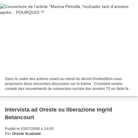
Dans le cadre des actions visant au retrait du décret d'extradition nous
proposons deux rencontres discussion sur le thème : Comment rendre
compte des mouvements de subversion sociale des années 70 en Italie face
au déni opéré par un populisme pénal...
Intervista ad Oreste su liberazione Ingrid
Betancourt
Publié le 03/07/2008 à 14:05
Par
Oreste Scalzone